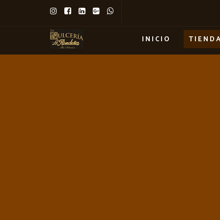
INICIO
TIEND