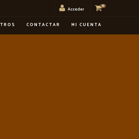
0
Acceder
OTROS
CONTACTAR
MI CUENTA