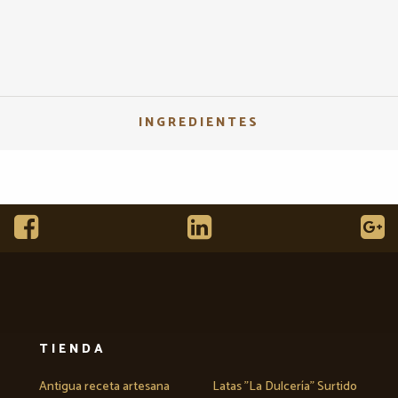
INGREDIENTES
TIENDA
Antigua receta artesana
Latas "La Dulcería" Surtido