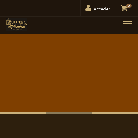
0
Acceder
Men