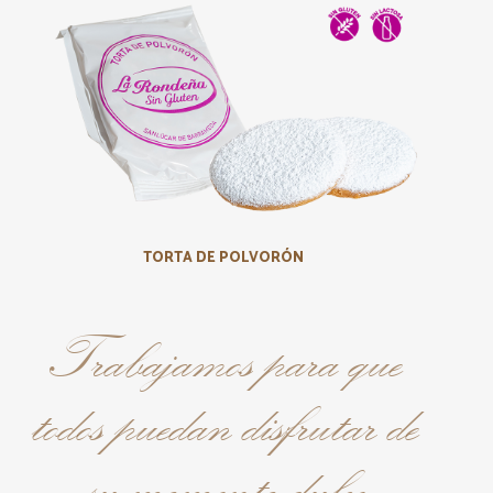
TORTA DE POLVORÓN
Trabajamos para que
todos puedan disfrutar de
su momento dulce