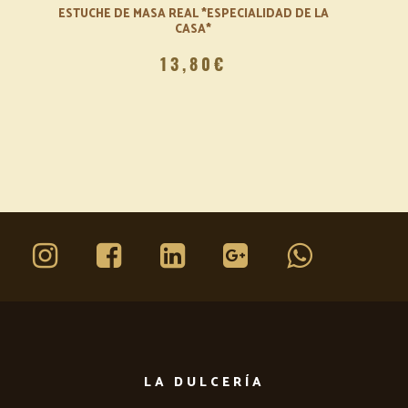
ESTUCHE DE MASA REAL *ESPECIALIDAD DE LA
ESTUCHE
CASA*
13,80€
LA DULCERÍA