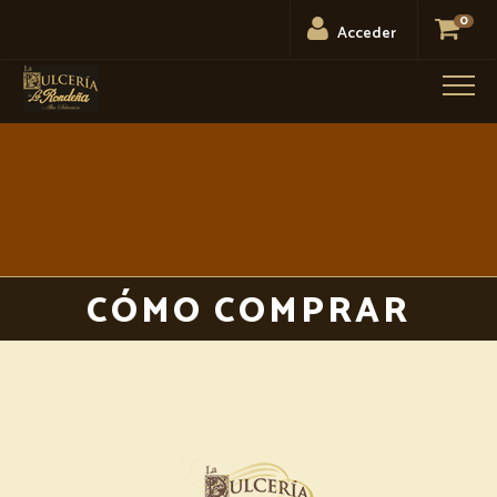
0
Acceder
Men
CÓMO COMPRAR