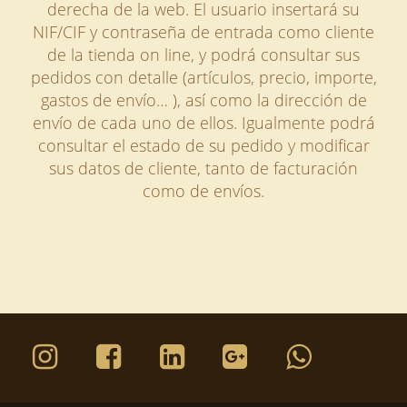
derecha de la web. El usuario insertará su
NIF/CIF y contraseña de entrada como cliente
de la tienda on line, y podrá consultar sus
pedidos con detalle (artículos, precio, importe,
gastos de envío… ), así como la dirección de
envío de cada uno de ellos. Igualmente podrá
consultar el estado de su pedido y modificar
sus datos de cliente, tanto de facturación
como de envíos.