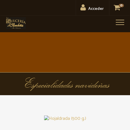
0
Acceder
Men
Especialidades navideñas