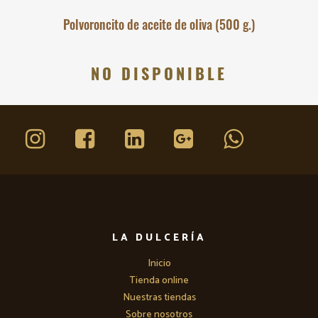
Polvoroncito de aceite de oliva (500 g.)
NO DISPONIBLE
LA DULCERÍA
Inicio
Tienda online
Nuestras tiendas
Sobre nosotros