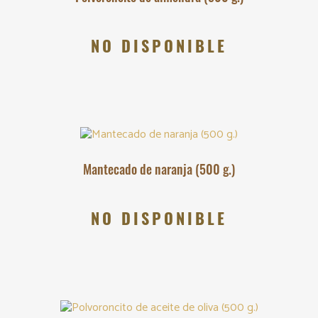
NO DISPONIBLE
Mantecado de naranja (500 g.)
NO DISPONIBLE