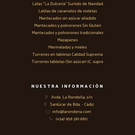
Latas "La Dulcería" Surtido de Navidad
Latitas de caramelos de violetas
Mantecados sin azúcar añadido
Mantecados y polvorones Sin Gluten
Mantecados y polvorones tradicionales
Mazapanes
Mermeladas y mieles
Turrones en tabletas Calidad Suprema
Turrones tabletas (Sin azúcar) (C. supre
NUESTRA INFORMACIÓN
Avda. La Rondeña, s/n
Sanlúcar de Bda. - Cádiz
info@larondena.com
(+34) 956 361 680