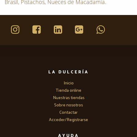
Brasil, Pistachos, Nueces de Macadamia.
LA DULCERÍA
Inicio
Tienda online
Nuestras tiendas
Sobre nosotros
Contactar
Acceder/Registrarse
AYUDA