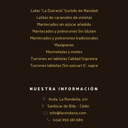
Latas "La Dulcería" Surtido de Navidad
Latitas de caramelos de violetas
Mantecados sin azúcar añadido
Mantecados y polvorones Sin Gluten
Mantecados y polvorones tradicionales
Mazapanes
Mermeladas y mieles
Turrones en tabletas Calidad Suprema
Turrones tabletas (Sin azúcar) (C. supre
NUESTRA INFORMACIÓN
Avda. La Rondeña, s/n
Sanlúcar de Bda. - Cádiz
info@larondena.com
(+34) 956 361 680