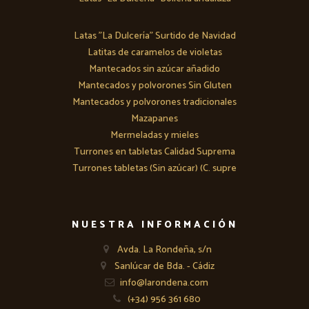
Latas "La Dulcería" Surtido de Navidad
Latitas de caramelos de violetas
Mantecados sin azúcar añadido
Mantecados y polvorones Sin Gluten
Mantecados y polvorones tradicionales
Mazapanes
Mermeladas y mieles
Turrones en tabletas Calidad Suprema
Turrones tabletas (Sin azúcar) (C. supre
NUESTRA INFORMACIÓN
Avda. La Rondeña, s/n
Sanlúcar de Bda. - Cádiz
info@larondena.com
(+34) 956 361 680