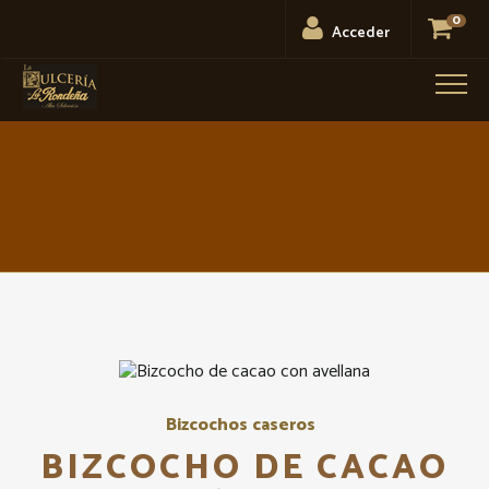
0
Acceder
Men
Bizcochos caseros
BIZCOCHO DE CACAO