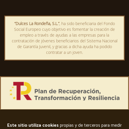
“Dulces La Rondeña, S.L.”
, ha sido beneficiaria del Fondo
Social Europeo cuyo objetivo es fomentar la creación de
empleo a través de ayudas a las empresas para la
contratación de jóvenes beneficiarios del Sistema Nacional
de Garantía Juvenil, y gracias a dicha ayuda ha podido
contratar a un joven.
Este sitio utiliza cookies
propias y de terceros para medir