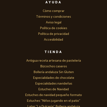
AYUDA
Cómo comprar
Términos y condiciones
Aviso legal
Política de cookies
Política de privacidad
Accesibilidad
TIENDA
Antigua receta artesana de pastelería
Bizcochos caseros
Bollería andaluza Sin Gluten
Especialidades de chocolate
Especialidades navideñas
Estuches de Navidad
Estuches de navidad pequeño formato
Estuches "Niños jugando en el patio"
Latas "La Dulcería" Bolleria andaluza