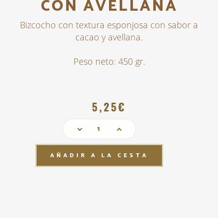
CON AVELLANA
​Bizcocho con textura esponjosa con sabor a
cacao y avellana.
Peso neto: 450 gr.
5,25€
AÑADIR A LA CESTA