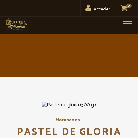
0
Acceder
Men
Mazapanes
PASTEL DE GLORIA