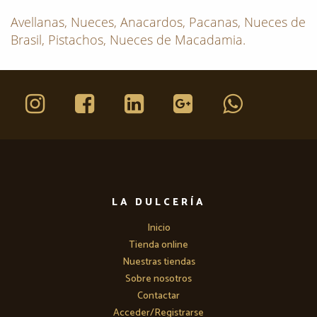
Avellanas, Nueces, Anacardos, Pacanas, Nueces de
Brasil, Pistachos, Nueces de Macadamia.
LA DULCERÍA
Inicio
Tienda online
Nuestras tiendas
Sobre nosotros
Contactar
Acceder/Registrarse