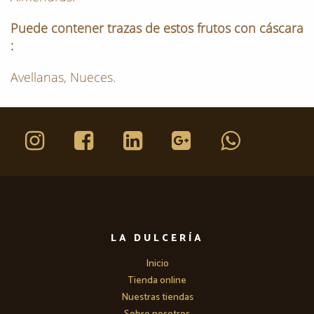
Puede contener trazas de estos frutos con cáscara
:
Avellanas, Nueces.
LA DULCERÍA
Inicio
Tienda online
Nuestras tiendas