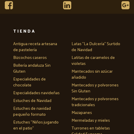
TIENDA
Antigua receta artesana
Latas "La Dulcería" Surtido
de pastelería
de Navidad
Bizcochos caseros
Latitas de caramelos de
violetas
Bollería andaluza Sin
Gluten
Mantecados sin azúcar
añadido
Especialidades de
chocolate
Mantecados y polvorones
Sin Gluten
Especialidades navideñas
Mantecados y polvorones
Estuches de Navidad
tradicionales
Estuches de navidad
Mazapanes
pequeño formato
Mermeladas y mieles
Estuches "Niños jugando
en el patio"
Turrones en tabletas