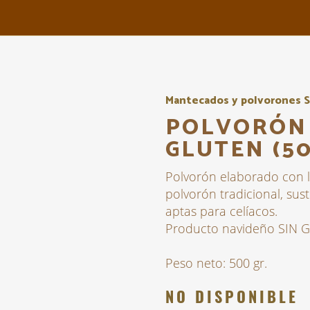
Mantecados y polvorones S
POLVORÓN 
GLUTEN (50
Polvorón elaborado con l
polvorón tradicional, sus
aptas para celíacos.
Producto navideño SIN 
Peso neto: 500 gr.
NO DISPONIBLE