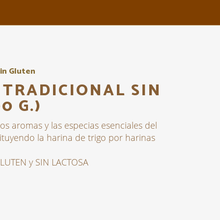
in Gluten
TRADICIONAL SIN
0 G.)
os aromas y las especias esenciales del
tituyendo la harina de trigo por harinas
GLUTEN y SIN LACTOSA