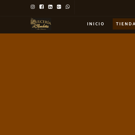
INICIO
TIEND