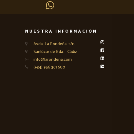
NUESTRA INFORMACIÓN
Avda. La Rondeña, s/n
Sanlúcar de Bda. - Cádiz
info@larondena.com
(+34) 956 361 680