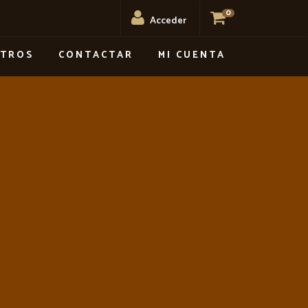
0
Acceder
OTROS
CONTACTAR
MI CUENTA